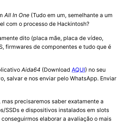
um
All In One
(Tudo em um, semelhante a um
vel com o processo de Hackintosh?
amente dito (placa mãe, placa de vídeo,
IOS, firmwares de componentes e tudo que é
licativo
Aida64
(Download
AQUI
) no seu
o, salvar e nos enviar pelo WhatsApp. Enviar
, mas precisaremos saber exatamente a
/SSDs e dispositivos instalados em slots
 conseguirmos elaborar a avaliação o mais