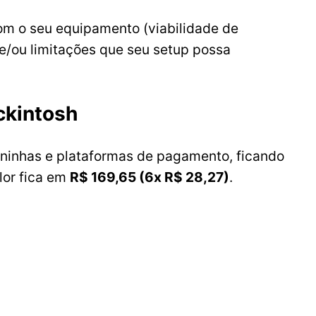
om o seu equipamento (viabilidade de
e/ou limitações que seu setup possa
ckintosh
ninhas e plataformas de pagamento, ficando
lor fica em
R$ 169,65 (6x R$ 28,27)
.