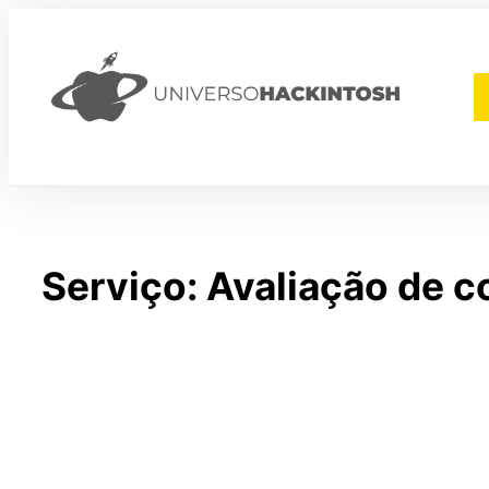
Pular
para
o
conteúdo
Serviço: Avaliação de 