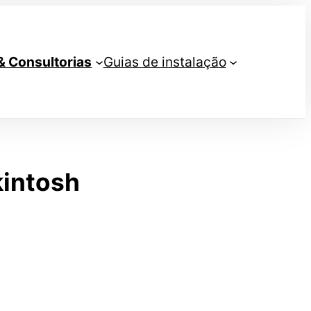
& Consultorias
Guias de instalação
kintosh