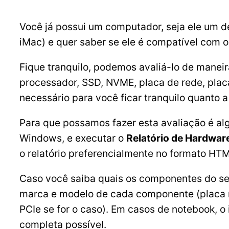
Você já possui um computador, seja ele um 
iMac) e quer saber se ele é compatível com 
Fique tranquilo, podemos avaliá-lo de manei
processador, SSD, NVME, placa de rede, placa
necessário para você ficar tranquilo quanto
Para que possamos fazer esta avaliação é al
Windows, e executar o
Relatório de Hardwar
o relatório preferencialmente no formato HT
Caso você saiba quais os componentes do s
marca e modelo de cada componente (placa mã
PCIe se for o caso). Em casos de notebook, o i
completa possível.