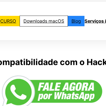
CURSO
Downloads macOS
Blog
Serviços 
compatibilidade com o Hac