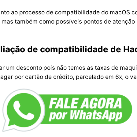
quanto ao processo de compatibilidade do macOS c
de mas também como possíveis pontos de atenção 
aliação de compatibilidade de Ha
ar um desconto pois não temos as taxas de maqui
pagar por cartão de crédito, parcelado em 6x, o va