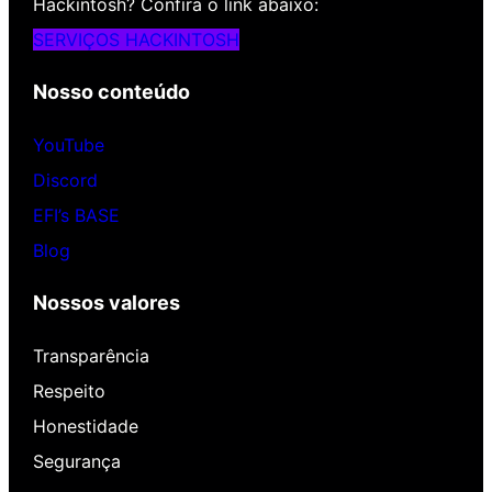
Hackintosh? Confira o link abaixo:
SERVIÇOS HACKINTOSH
Nosso conteúdo
YouTube
Discord
EFI’s BASE
Blog
Nossos valores
Transparência
Respeito
Honestidade
Segurança