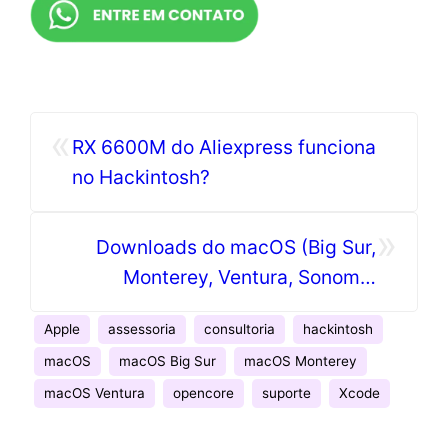
«
RX 6600M do Aliexpress funciona
no Hackintosh?
»
Downloads do macOS (Big Sur,
Monterey, Ventura, Sonoma,
Sequoia e Tahoe)
Apple
assessoria
consultoria
hackintosh
macOS
macOS Big Sur
macOS Monterey
macOS Ventura
opencore
suporte
Xcode